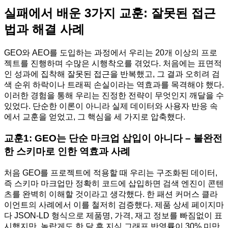
실패에서 배운 3가지 교훈: 잘못된 접근
법과 해결 사례
GEO와 AEO를 도입하는 과정에서 우리는 20개 이상의 프로
젝트를 진행하며 수많은 시행착오를 겪었다. 처음에는 표면적
인 성과에 집착해 잘못된 접근을 반복했고, 그 결과 오히려 검
색 순위 하락이나 트래픽 손실이라는 역효과를 목격해야 했다.
이러한 경험을 통해 우리는 진정한 전략이 무엇인지 깨달을 수
있었다. 단순한 이론이 아니라 실제 데이터와 사용자 반응 속
에서 교훈을 얻었고, 그 핵심을 세 가지로 압축했다.
교훈1: GEO는 단순 마크업 삽입이 아니다 – 불완전
한 스키마로 인한 역효과 사례
처음 GEO를 프로젝트에 적용할 때 우리는 구조화된 데이터,
즉 스키마 마크업만 정확히 코드에 삽입하면 검색 엔진이 콘텐
츠를 완벽히 이해할 것이라고 생각했다. 한 패션 커머스 클라
이언트의 사례에서 이를 철저히 검증했다. 제품 상세 페이지마
다 JSON-LD 형식으로 제품명, 가격, 재고 정보를 빠짐없이 표
시했지만, 놀랍게도 한 달 후 지식 그래프 반영률이 30% 미만