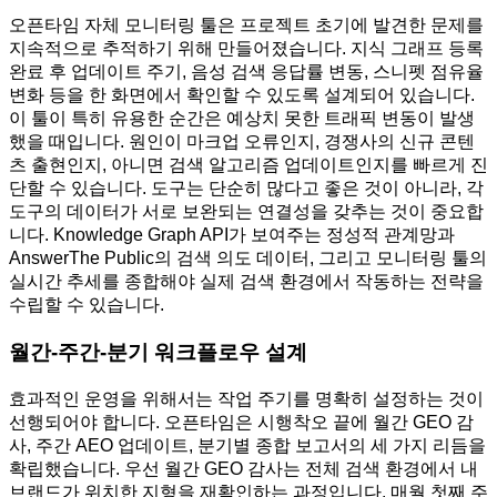
오픈타임 자체 모니터링 툴은 프로젝트 초기에 발견한 문제를
지속적으로 추적하기 위해 만들어졌습니다. 지식 그래프 등록
완료 후 업데이트 주기, 음성 검색 응답률 변동, 스니펫 점유율
변화 등을 한 화면에서 확인할 수 있도록 설계되어 있습니다.
이 툴이 특히 유용한 순간은 예상치 못한 트래픽 변동이 발생
했을 때입니다. 원인이 마크업 오류인지, 경쟁사의 신규 콘텐
츠 출현인지, 아니면 검색 알고리즘 업데이트인지를 빠르게 진
단할 수 있습니다. 도구는 단순히 많다고 좋은 것이 아니라, 각
도구의 데이터가 서로 보완되는 연결성을 갖추는 것이 중요합
니다. Knowledge Graph API가 보여주는 정성적 관계망과
AnswerThe Public의 검색 의도 데이터, 그리고 모니터링 툴의
실시간 추세를 종합해야 실제 검색 환경에서 작동하는 전략을
수립할 수 있습니다.
월간-주간-분기 워크플로우 설계
효과적인 운영을 위해서는 작업 주기를 명확히 설정하는 것이
선행되어야 합니다. 오픈타임은 시행착오 끝에 월간 GEO 감
사, 주간 AEO 업데이트, 분기별 종합 보고서의 세 가지 리듬을
확립했습니다. 우선 월간 GEO 감사는 전체 검색 환경에서 내
브랜드가 위치한 지형을 재확인하는 과정입니다. 매월 첫째 주