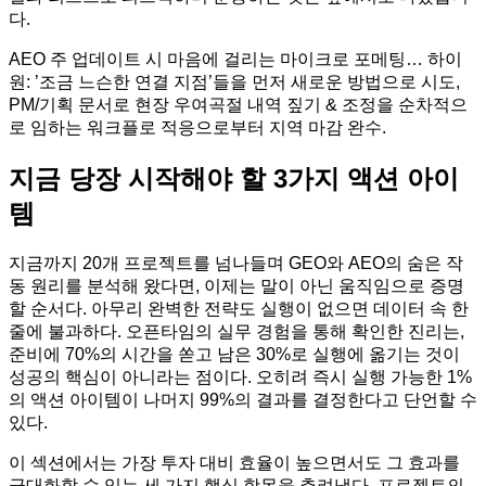
다.
AEO 주 업데이트 시 마음에 걸리는 마이크로 포메팅… 하이
원: ’조금 느슨한 연결 지점’들을 먼저 새로운 방법으로 시도,
PM/기획 문서로 현장 우여곡절 내역 짚기 & 조정을 순차적으
로 임하는 워크플로 적응으로부터 지역 마감 완수.
지금 당장 시작해야 할 3가지 액션 아이
템
지금까지 20개 프로젝트를 넘나들며 GEO와 AEO의 숨은 작
동 원리를 분석해 왔다면, 이제는 말이 아닌 움직임으로 증명
할 순서다. 아무리 완벽한 전략도 실행이 없으면 데이터 속 한
줄에 불과하다. 오픈타임의 실무 경험을 통해 확인한 진리는,
준비에 70%의 시간을 쏟고 남은 30%로 실행에 옮기는 것이
성공의 핵심이 아니라는 점이다. 오히려 즉시 실행 가능한 1%
의 액션 아이템이 나머지 99%의 결과를 결정한다고 단언할 수
있다.
이 섹션에서는 가장 투자 대비 효율이 높으면서도 그 효과를
극대화할 수 있는 세 가지 핵심 항목을 추려냈다. 프로젝트의