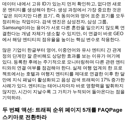
데이터 내에서 고유 ID가 있는지 먼저 확인하고, 없다면 새로
운 엔티티를 생성해야 한다. 생성 과정에서 가장 중요한 것은
‘같은 의미지만 다른 표기’, 즉 동의어와 영어 표준 표기를 모두
정리하는 작업이다. 검색 엔진은 삼성전자, 삼성 그룹,
Samsung이라는 용어가 서로 다른 혼란을 일으키지 않도록 연
결한다는 개념 자체가 생소할 수 있지만, 이 연결이 바로 GEO
에서 해당 엔티티의 점유율을 높이는 핵심 변수로 작용한다.
많은 기업이 한글부터 영어, 이중언어와 유사 엔티티 간 관계
정의 단계만 잘 준비해도 상당한 효과를 보는 이유가 여기에
있다. 등록한 후에는 주기적으로 모니터링하며 다른 관련 엔티
티와의 연결 여부를 점검해야 한다. 실제 여행 업계의 한 프로
젝트에서는 호텔과 여행지 엔티티를 제대로 연결한 이후 한 달
만에 지식 패널이 활성화되고 음성 검색 트래픽이 17% 증가한
사례가 있다. 엔티티는 태어나자마자 바로 영향력을 발휘하지
않지만, 시간이 지날수록 그 가치가 누적되어 돌아온다는 점을
기억하라.
두 번째 액션: 트래픽 순위 페이지 5개를 FAQPage
스키마로 전환하라