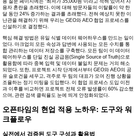
용 질문 페이지에는 “최저가 35,000원”이라고 적혀 있어서 사
용자 혼란을 초래했다. 이에 대해 방문자들의 이탈률이 약 한
달 동안 24% 증가하는 결과를 초래했다. 전혀 예상치 못한 이
난관을 해결하기 위해 우리는 GEO와 AEO 협업 프로세스를
신설하기로 결정했다.
핵심 해결 방법은 유일 식별 데이터 웨어하우스를 만드는 일이
었다. 마크업의 모든 속성과 답변에 사용되는 모든 수치를 통
합 관리하는 데이터 저장소를 구축했다. 모든 팀이 이 데이터
웨어하우스를 단일 진실 공급원(Single Source of Truth)으로
활용함에 따라 중복 입력 및 데이터 불일치 문제는 거의 해소
되었다. 또한, 프로젝트 시작 단계에서부터 GEO와 AEO의 공
유 슬로건을 세우고, 격주로 두 팀의 대표가 모여 진행 상황을
조율하는 정기 미팅을 도입했다. 이 협업 프로세스 도입 이전
과 이후를 비교하면 프로젝트 전체 오류 발생률이 60% 감소했
으며, 관련 검색 클릭율도 눈에 띄게 안정화되었다.
오픈타임의 현업 적용 노하우: 도구와 워
크플로우
실전에서 검증된 도구 구성과 활용법