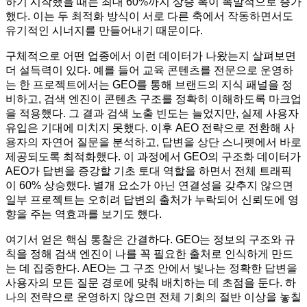
하기 시작했을 때는 최대 60%까지 상승 폭이 폭발적으로 증가
했다. 이는 두 최적화 방식이 서로 다른 축에서 작동하면서도
유기적인 시너지를 만들어내기 때문이다.
구체적으로 어떤 업종에서 이런 데이터가 나왔는지 살펴보면
더 설득력이 있다. 예를 들어 교육 콘텐츠를 전문으로 운영하
는 한 프로젝트에서는 GEO를 통해 브랜드의 지식 패널을 정
비하고, 검색 엔진이 콘텐츠 구조를 정확히 이해하도록 마크업
을 적용했다. 그 결과 검색 노출 빈도는 늘었지만, 실제 사용자
유입은 기대에 미치지 못했다. 이후 AEO 전략으로 전환해 사
용자의 자연어 질문을 분석하고, 답변을 상단 스니펫에서 바로
제공되도록 최적화했다. 이 과정에서 GEO의 구조화 데이터가
AEO가 답변을 증강할 기초 토대 역할을 하면서 전체 트래픽
이 60% 상승했다. 별개 요소가 아닌 연결성을 갖추지 않으면
일부 프로젝트는 오히려 답변의 출처가 누락되어 신뢰도에 영
향을 주는 역효과를 보기도 했다.
여기서 얻은 핵심 통찰은 간결하다. GEO는 정보의 구조와 규
칙을 정해 검색 엔진이 나를 꼭 필요한 출처로 인식하게 만드
는 데 집중한다. AEO는 그 구조 안에서 빛나는 정확한 답변을
사용자의 모든 질문 경로에 맞춰 배치하는 데 초점을 둔다. 하
나의 전략으로 운영하지 않으면 전체 기회의 절반 이상을 놓칠