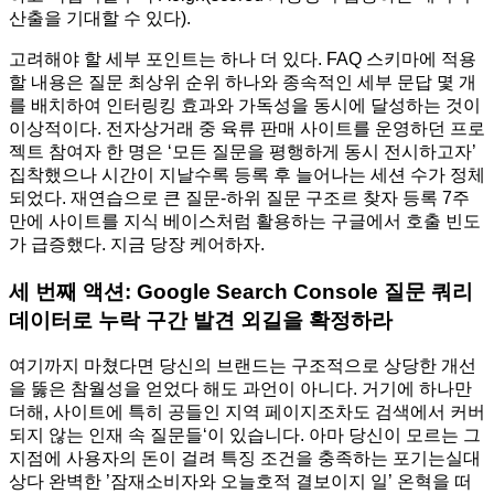
산출을 기대할 수 있다).
고려해야 할 세부 포인트는 하나 더 있다. FAQ 스키마에 적용
할 내용은 질문 최상위 순위 하나와 종속적인 세부 문답 몇 개
를 배치하여 인터링킹 효과와 가독성을 동시에 달성하는 것이
이상적이다. 전자상거래 중 육류 판매 사이트를 운영하던 프로
젝트 참여자 한 명은 ‘모든 질문을 평행하게 동시 전시하고자’
집착했으나 시간이 지날수록 등록 후 늘어나는 세션 수가 정체
되었다. 재연습으로 큰 질문-하위 질문 구조르 찾자 등록 7주
만에 사이트를 지식 베이스처럼 활용하는 구글에서 호출 빈도
가 급증했다. 지금 당장 케어하자.
세 번째 액션: Google Search Console 질문 쿼리
데이터로 누락 구간 발견 외길을 확정하라
여기까지 마쳤다면 당신의 브랜드는 구조적으로 상당한 개선
을 뚫은 참월성을 얻었다 해도 과언이 아니다. 거기에 하나만
더해, 사이트에 특히 공들인 지역 페이지조차도 검색에서 커버
되지 않는 인재 속 질문들‘이 있습니다. 아마 당신이 모르는 그
지점에 사용자의 돈이 걸려 특징 조건을 충족하는 포기는실대
상다 완벽한 ’잠재소비자와 오늘호적 결보이지 일’ 온혁을 떠