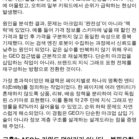
에 머물렀고, 오히려 일부 키워드에서 순위가 급락하는 현상이
발생했다.
원인을 분석한 결과, 문제는 마크업의 ‘완전성’이 아니라 ‘맥
락’에 있었다. 예를 들어 가격 정보를 스키마에 넣을 때 할인 전
가격과 할인 후 가격을 구분하지 않고 동일한 속성으로 중복
기재했다. 이는 검색 엔진 로봇이 수집하는 과정에서 신뢰도를
낮추는 원인이 되었다. 같은 실수를 반복하지 않기 위해 우리
는 GEO 접근법을 근본적으로 재설계했다. 단순히 마크업을
삽입하는 작업이 아니라, 브랜드의 지식 그래프 표현 전체를
재구성하는 방향으로 전환한 것이다.
가장 효과적이었던 해결책은 페이지별로 하나의 명확한 엔티
티(Entity)를 정의하는 작업이었다. 한 페이지에 여러 엔티티가
혼재하지 않도록 상품, 리뷰, 배송 정책을 분리하여 각각 독립
된 스키마로 표현했다. 이를 통해 약 2주 만에 지식 그래프 반
영률을 82%까지 끌어올릴 수 있었고, 순위 하락 문제도 자연
스럽게 해소되었다. 이 경험은 GEO가 단순한 마크업 삽입 기
술이 아니라 정보 계층 구조를 설계하는 설계도라는 점을 증명
해 주었다.