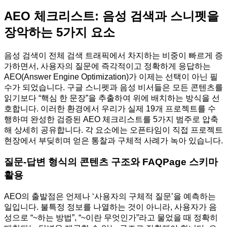
AEO 체크리스트: 음성 검색과 스니펫을
장악하는 5가지 요소
음성 검색이 전체 검색 트래픽에서 차지하는 비중이 빠르게 증
가하면서, 사용자의 질문에 즉각적이고 정확하게 응답하는
AEO(Answer Engine Optimization)가 이제는 선택이 아닌 필
수가 되었습니다. 구글 스니펫과 음성 비서들은 모든 콘텐츠를
읽기보다 “핵심 한 문장”을 추출하여 위에 배치하는 방식을 선
호합니다. 이러한 환경에서 우리가 실제 19개 프로젝트를 수
행하며 완성한 검증된 AEO 체크리스트를 5가지 범주로 압축
해 상세히 공유합니다. 각 요소에는 오픈타임이 직접 프로젝트
현장에서 부딪히며 얻은 통찰과 구체적 사례가 녹아 있습니다.
질문-답변 형식의 콘텐츠 구조와 FAQPage 스키마
활용
AEO의 출발점은 언제나 ‘사용자의 구체적 질문’을 예측하는
일입니다. 불특정 정보를 나열하는 것이 아니라, 사용자가 음
성으로 “~하는 방법”, “~이란 무엇인가”라고 물었을 때 정확히