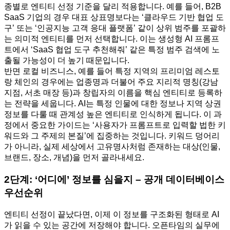
종별로 엔티티 선정 기준을 달리 적용합니다. 예를 들어, B2B
SaaS 기업의 경우 대표 상표명보다는 ‘클라우드 기반 협업 도
구’ 또는 ‘인공지능 고객 응대 플랫폼’ 같이 상위 범주를 포괄하
는 의미적 엔티티를 먼저 선택합니다. 이는 생성형 AI 프롬프
트에서 ‘SaaS 협업 도구 추천해줘’ 같은 특정 범주 검색에 노
출될 가능성이 더 높기 때문입니다.
반면 로컬 비즈니스, 예를 들어 특정 지역의 프리미엄 레스토
랑 체인의 경우에는 업종명과 더불어 주요 지리적 명칭(강남
지점, 서초 매장 등)과 창립자의 이름을 핵심 엔티티로 등록하
는 전략을 세웁니다. AI는 특정 인물에 대한 정보나 지역 상권
정보를 다룰 때 관계성 높은 엔티티로 인식하게 됩니다. 이 과
정에서 중요한 가이드는 ‘사용자가 프롬프트로 입력할 법한 키
워드와 그 주제의 본질’에 집중하는 것입니다. 키워드 덩어리
가 아니라, 실제 세상에서 고유명사처럼 존재하는 대상(인물,
브랜드, 장소, 개념)을 먼저 골라내세요.
2단계: ‘어디에’ 정보를 심을지 – 공개 데이터베이스
우선순위
엔티티 선정이 끝났다면, 이제 이 정보를 구조화된 형태로 AI
가 읽을 수 있는 공간에 저장해야 합니다. 오픈타임의 실무에