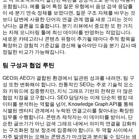
포함됩니다. 예를 들어 특정 질문 유형에서 음성 검색 응답률
이 세 분기 연속 정체를 보였다면, 질문 구조 자체를 바꾸는 것
보다 답변에 사용한 단어의 연결 관계 맵을 새로 그리는 것이
낫다는 결론을 도출합니다. 분기 리뷰에서 중요한 또 한 가지
는 자체 모니터링 툴에 최신 데이터를 반영하는 작업입니다.
새로운 카테고리나 콘텐츠 유형이 추가될 때마다 추적 항목을
확장하고 경험적 기준값을 갱신해 놓아야만 다음 분기 감사 때
정밀한 비교가 가능해집니다.
팀 구성과 협업 루틴
GEO와 AEO가 결합된 환경에서 일관된 성과를 내려면, 팀 구
성 또한 변화해야 합니다. 전통적인 SEO는 주로 기술적 요소
와 키워드에 집중했지만, 지식 그래프 기반의 전략은 더 많은
협업 지점을 요구합니다. SEO 담당자는 이제 단순히 랭킹 데
이터를 분석하는 역할을 넘어, Knowledge Graph API를 통해
식별된 엔터티 관계에서 누락된 연결고리를 찾아내는 확장된
임무를 수행합니다. 콘텐츠 제작자는 이 데이터를 받아서, 단
순한 글쓰기가 아닌 검색 그래프 내에서 의미적 연결을 강화하
는 구조화된 정보 창조에 집중해야 합니다. 두 역할 사이에서
자주 발생하는 오해는 콘텐츠가 마크업과 분리될 수 있다는 생