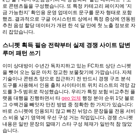
로 콘텐츠들을 구성했습니다. 또 특정 카테고리 페이지에 ‘지
금 가능한지’ 확인용 운영 업데이트 문구를 문자 형태로 포함
했죠. 결과적으로 구글 어시스턴트 상에서 특정 증상에 연동된
추천 음성 할당 데이터가 개편 한 석 달 만에 첫 노출 정보로 자
리 잡았습니다.
스니펫 획득 필승 전략부터 실제 경쟁 사이트 답변
루머 패턴 쓰기
이미 상대방이 수년간 독차지하고 있는 FC차트 상단 스니펫
을 뺏어 오는 일은 마치 정교한 보물찾기에 가깝습니다. 자체
기술이나 콘텐츠 양으로 접근하기 전 반드시 경쟁 구조 분석
도구를 사용해서 인용 출처 사이타이트 위치 리스트의 격앙 감
도를 3~5 범위로 작성했습니다. 우리가 특정 보험 비교추천 플
랫폼 대행을 진행하면서 타
geo 업체
행정 분야 순위 1닷 블로
그 수백건을 빼앗자 만진 방법 중 정확한 한 가지가 있습니다:
바로 스니펫에 인용되지 않고 빠진 뉘앙스 문장들을 전용 서비
스 비용 넣기 영역에 우선 구성 거는 작업입니다. 경쟁 스니펫
내용은 일반 문장의 깔때기 스타 구성 체재가 일반적 참 많았
습니다.