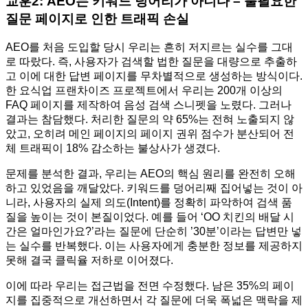
교훈2: AEO는 키워드 덩어리가 아니다 – 불필요한
질문 페이지로 인한 트래픽 손실
AEO를 처음 도입할 당시 우리는 흔히 저지르는 실수를 그대
로 따랐다. 즉, 사용자가 검색할 법한 질문을 대량으로 추출하
고 이에 대한 답변 페이지를 무차별적으로 생성하는 방식이다.
한 요식업 프랜차이즈 프로젝트에서 우리는 200개 이상의
FAQ 페이지를 제작하여 음성 검색 스니펫을 노렸다. 그러나
결과는 참담했다. 처리한 질문의 약 65%는 전혀 노출되지 않
았고, 오히려 메인 페이지의 페이지 권위 점수가 분산되어 전
체 트래픽이 18% 감소하는 불상사가 생겼다.
문제를 분석한 결과, 우리는 AEO의 핵심 원리를 완전히 오해
하고 있었음을 깨달았다. 키워드를 덩어리째 집어넣는 것이 아
니라, 사용자의 실제 의도(Intent)를 정확히 파악하여 검색 품
질을 높이는 것이 본질이었다. 예를 들어 ‘OO 치킨의 배달 시
간은 얼마인가요?’라는 질문에 단순히 ’30분’이라는 답변만 넣
는 실수를 반복했다. 이는 사용자에게 충분한 정보를 제공하지
못해 결국 클릭율 저하로 이어졌다.
이에 따라 우리는 접근법을 전면 수정했다. 남은 35%의 페이
지를 집중적으로 개선하면서 각 질문에 더욱 폭넓은 맥락을 제