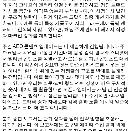
에 지식 그래프의 엔터티 연결 상태를 점검하고, 경쟁 브랜드
가 새로 등장한 영역은 없는지 분석합니다. 이 시점에서 발견
한 구조적 누락이나 관계 약화는 그달의 집중 개선 과제로 전
환됩니다. 예를 들어 특정 제품군이 지식 그래프에서 독립 엔
터티로 인식되지 않고 있다면, 해당 주에 엔티티 페이지 작성
과 마크업 강화를 계획합니다.
주간 AEO 콘텐츠 업데이트는 더 세밀하게 진행됩니다. 매주
화요일과 목요일, 고정된 시간대에 음성 검색 결과와 스니펫에
서 밀려난 콘텐츠를 식별하고 새로운 질문 기반 콘텐츠로 대체
합니다. 이 작업에서 중요한 것은 단순히 키워드를 채우는 것
이 아니라, 현재 상위에 있는 경쟁글의 구조를 반대로 설계하
는 전략입니다. 예를 들어 경쟁 스니펫이 계단식 정보를 제공
하고 있다면 우리는 질문-답변 형식으로, 경쟁이 매우 구체적
인 숫자 데이터를 활용한다면 오픈타임에서는 개념 간 연결성
을 강조하는 방식으로 접근을 달리합니다. 주기적인 AEO 업
데이트는 트래픽 증가 자체보다 검색 결과 노출 위치의 일관성
을 확보하는 데 더 효과적입니다.
분기 종합 보고서는 단기 성과를 넘어 전략 방향을 조정하는
계기가 됩니다. 이 보고서에는 도구별 데이터 수집 결과 외에
도 각 프로젝트에서 발견한 패턴을 정성적으로 분석한 내용이