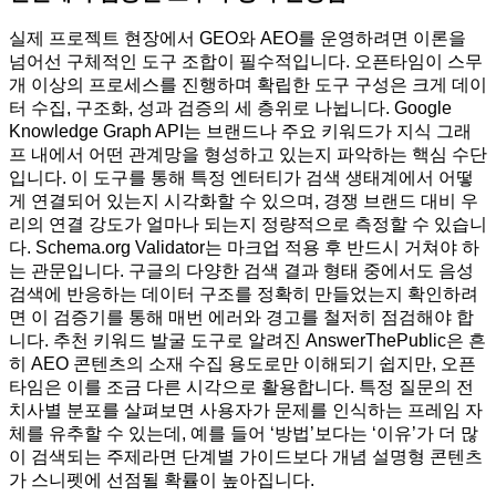
실제 프로젝트 현장에서 GEO와 AEO를 운영하려면 이론을
넘어선 구체적인 도구 조합이 필수적입니다. 오픈타임이 스무
개 이상의 프로세스를 진행하며 확립한 도구 구성은 크게 데이
터 수집, 구조화, 성과 검증의 세 층위로 나뉩니다. Google
Knowledge Graph API는 브랜드나 주요 키워드가 지식 그래
프 내에서 어떤 관계망을 형성하고 있는지 파악하는 핵심 수단
입니다. 이 도구를 통해 특정 엔터티가 검색 생태계에서 어떻
게 연결되어 있는지 시각화할 수 있으며, 경쟁 브랜드 대비 우
리의 연결 강도가 얼마나 되는지 정량적으로 측정할 수 있습니
다. Schema.org Validator는 마크업 적용 후 반드시 거쳐야 하
는 관문입니다. 구글의 다양한 검색 결과 형태 중에서도 음성
검색에 반응하는 데이터 구조를 정확히 만들었는지 확인하려
면 이 검증기를 통해 매번 에러와 경고를 철저히 점검해야 합
니다. 추천 키워드 발굴 도구로 알려진 AnswerThePublic은 흔
히 AEO 콘텐츠의 소재 수집 용도로만 이해되기 쉽지만, 오픈
타임은 이를 조금 다른 시각으로 활용합니다. 특정 질문의 전
치사별 분포를 살펴보면 사용자가 문제를 인식하는 프레임 자
체를 유추할 수 있는데, 예를 들어 ‘방법’보다는 ‘이유’가 더 많
이 검색되는 주제라면 단계별 가이드보다 개념 설명형 콘텐츠
가 스니펫에 선점될 확률이 높아집니다.