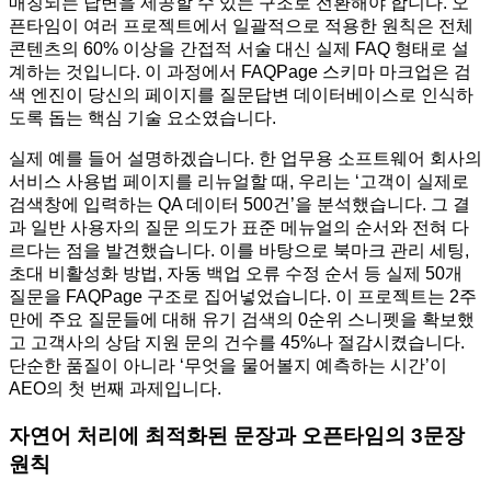
매칭되는 답변을 제공할 수 있는 구조로 전환해야 합니다. 오
픈타임이 여러 프로젝트에서 일괄적으로 적용한 원칙은 전체
콘텐츠의 60% 이상을 간접적 서술 대신 실제 FAQ 형태로 설
계하는 것입니다. 이 과정에서 FAQPage 스키마 마크업은 검
색 엔진이 당신의 페이지를 질문답변 데이터베이스로 인식하
도록 돕는 핵심 기술 요소였습니다.
실제 예를 들어 설명하겠습니다. 한 업무용 소프트웨어 회사의
서비스 사용법 페이지를 리뉴얼할 때, 우리는 ‘고객이 실제로
검색창에 입력하는 QA 데이터 500건’을 분석했습니다. 그 결
과 일반 사용자의 질문 의도가 표준 메뉴얼의 순서와 전혀 다
르다는 점을 발견했습니다. 이를 바탕으로 북마크 관리 세팅,
초대 비활성화 방법, 자동 백업 오류 수정 순서 등 실제 50개
질문을 FAQPage 구조로 집어넣었습니다. 이 프로젝트는 2주
만에 주요 질문들에 대해 유기 검색의 0순위 스니펫을 확보했
고 고객사의 상담 지원 문의 건수를 45%나 절감시켰습니다.
단순한 품질이 아니라 ‘무엇을 물어볼지 예측하는 시간’이
AEO의 첫 번째 과제입니다.
자연어 처리에 최적화된 문장과 오픈타임의 3문장
원칙