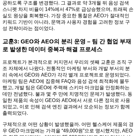
공하도록 구조를 변경했다. 그 결과로 약 3개월 뒤 음성 검색
스니펫 차지 비율이 14%에서 47%로 급상승했으며, 트래픽 손
실도 원상을 회복했다. 가장 중요한 통찰은 AEO가 절대적인
키워드 기반이 아니라, 문맥과 사용자 경험을 고려한 정보 구
성 전략이라는 점이었다.
교훈3: GEO와 AEO의 분리 운영 – 팀 간 협업 부재
로 발생한 데이터 중복과 해결 프로세스
프로젝트가 본격적으로 커지면서 우리의 셋째 교훈은 조직 구
조 자체에서 나왔다. 전통적인 마케팅 부서와 개발 부서의 분
리 속에서 GEO와 AEO가 각각 별개 프로젝트로 운영되었다.
마케팅 팀은 AEO에 집중해 FAQ와 음성 검색 최적화에 몰두
했고, 개발 팀은 GEO에 주력해 스키마 마크업을 안정화하는
데만 전념했다. 불과 몇 주 만에 치명적인 문제가 발생했다. 동
일한 제품의 속성이 GEO와 AEO에서 서로 다른 정의로 사용
되었고, 이로 인해 검색 엔진 결과에서 모순되는 정보가 함께
출력되었다.
구체적으로 어떤 상황이 발생했을까. 어떤 헬스케어 제품의 경
우 GEO 마크업에는 가격을 “49,000원”으로 명시했지만, AEO