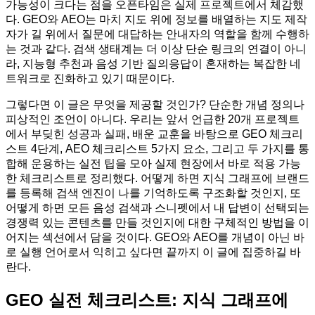
가능성이 크다는 점을 오픈타임은 실제 프로젝트에서 체감했
다. GEO와 AEO는 마치 지도 위에 정보를 배열하는 지도 제작
자가 길 위에서 질문에 대답하는 안내자의 역할을 함께 수행하
는 것과 같다. 검색 생태계는 더 이상 단순 링크의 연결이 아니
라, 지능형 추천과 음성 기반 질의응답이 혼재하는 복잡한 네
트워크로 진화하고 있기 때문이다.
그렇다면 이 글은 무엇을 제공할 것인가? 단순한 개념 정의나
피상적인 조언이 아니다. 우리는 앞서 언급한 20개 프로젝트
에서 부딪힌 성공과 실패, 배운 교훈을 바탕으로 GEO 체크리
스트 4단계, AEO 체크리스트 5가지 요소, 그리고 두 가지를 통
합해 운용하는 실전 팁을 모아 실제 현장에서 바로 적용 가능
한 체크리스트로 정리했다. 어떻게 하면 지식 그래프에 브랜드
를 등록해 검색 엔진이 나를 기억하도록 구조화할 것인지, 또
어떻게 하면 모든 음성 검색과 스니펫에서 내 답변이 선택되는
경쟁력 있는 콘텐츠를 만들 것인지에 대한 구체적인 방법을 이
어지는 섹션에서 담을 것이다. GEO와 AEO를 개념이 아닌 바
로 실행 언어로서 익히고 싶다면 끝까지 이 글에 집중하길 바
란다.
GEO 실전 체크리스트: 지식 그래프에