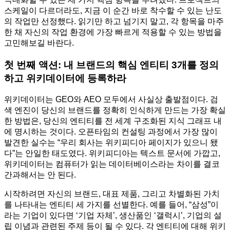
스케일이 다르더라도, 지금 이 순간 바로 착수할 수 있는 난도
의 작업만 선정했다. 읽기만 하고 넘기지 말고, 각 항목을 마주
한 채 자신의 작업 환경에 가장 빠르게 적용할 수 있는 방법을
고민해보길 바란다.
첫 번째 액션: 내 브랜드의 핵심 엔티티 3개를 정의
하고 위키데이터에 등록하라
위키데이터는 GEO와 AEO 모두에서 사실상 출발점이다. 검
색 엔진이 당신의 브랜드를 정확히 인식하게 만드는 가장 확실
한 방법은, 당신의 엔티티를 전 세계 구조화된 지식 그래프 내
에 명시하는 것이다. 오픈타임의 컨설팅 과정에서 가장 많이
발견한 실수는 “우리 회사는 위키피디아 페이지가 있으니 됐
다”는 안일한 태도였다. 위키피디아는 텍스트 문서에 가깝고,
위키데이터는 컴퓨터가 읽는 데이터베이스라는 차이를 결코
간과해서는 안 된다.
시작하려면 자신의 브랜드, 대표 제품, 그리고 차별화된 가치
를 나타내는 엔티티 세 가지를 선별한다. 예를 들어, “삼성”이
라는 기업이 있다면 ‘기업 자체’, 생산품인 ‘갤럭시’, 기업의 설
립 이념과 관련된 주제 등이 될 수 있다. 각 엔티티에 대해 위키