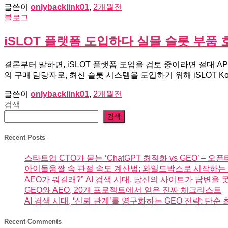
글쓴이
onlybacklink01
,
2개월
전
블로그
iSLOT 플랫폼 도입하다 실물 슬롯 부품
결론부터 말하면, iSLOT 플랫폼 도입을 검토 중이라면 절대 A
의 구매 담당자로, 최신 슬롯 시스템을 도입하기 위해 iSLOT K
글쓴이
onlybacklink01
,
2개월
전
검색
검색
Recent Posts
스타트업 CTO가 묻는 ‘ChatGPT 최적화 vs GEO’ –
아이돌움짤 속 관절 속도 계산법: 와일드박스로 시작하는
AEO가 뭐길래?” AI 검색 시대, 당신의 사이트가 답변을
GEO와 AEO, 20개 프로젝트에서 얻은 진짜 체크리스트
AI 검색 시대, ‘신뢰 관계’를 영구화하는 GEO 전략: 단
Recent Comments