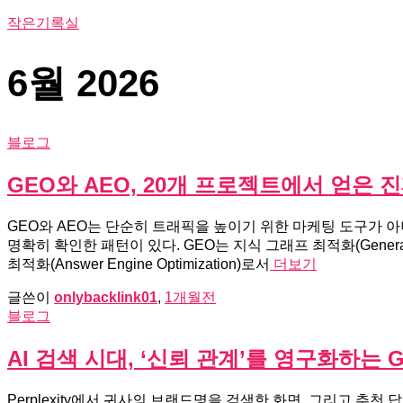
작은기록실
6월 2026
블로그
GEO와 AEO, 20개 프로젝트에서 얻은
GEO와 AEO는 단순히 트래픽을 높이기 위한 마케팅 도구가 
명확히 확인한 패턴이 있다. GEO는 지식 그래프 최적화(Generat
최적화(Answer Engine Optimization)로서
더보기
글쓴이
onlybacklink01
,
1개월
전
블로그
AI 검색 시대, ‘신뢰 관계’를 영구화하는
Perplexity에서 귀사의 브랜드명을 검색한 화면, 그리고 