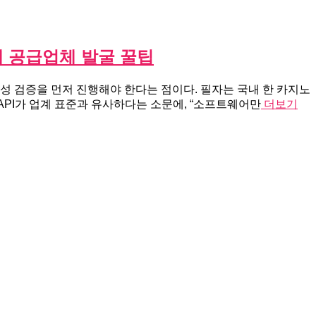
체 공급업체 발굴 꿀팁
호환성 검증을 먼저 진행해야 한다는 점이다. 필자는 국내 한 카지노
노 API가 업계 표준과 유사하다는 소문에, “소프트웨어만
더보기