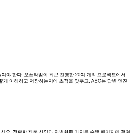
들여야 한다. 오픈타임이 최근 진행한 20여 개의 프로젝트에서
랜드를 어떻게 이해하고 저장하는지에 초점을 맞추고, AEO는 답변 엔진
보십시오. 정확한 제품 사양과 차별화된 가치를 수백 페이지에 걸쳐