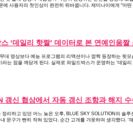
때문에 사용자의 첫인상이 완전히 뒤바뀝니다. 제미나이에게 “어떤
스 ‘데일리 핫짤’ 데이터로 본 연예인움짤 
 무대 영상보다 예능 프로그램의 리액션이나 깜짝 등장하는 뒷모습
는 점을 깨닫게 된다. 실제로 와일드박스가 운영하는 ‘데일리 핫짤
TION 갱신 협상에서 자동 갱신 조항과 해지
정리하고 있던 어느 늦은 오후, BLUE SKY SOLUTION의 
내 문구가 빤히 적혀 있었다. 순간 고개를 갸웃하며 생각했다. ‘