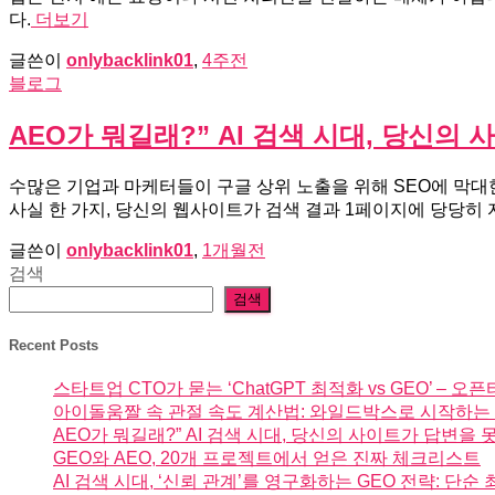
다.
더보기
글쓴이
onlybacklink01
,
4주
전
블로그
AEO가 뭐길래?” AI 검색 시대, 당신
수많은 기업과 마케터들이 구글 상위 노출을 위해 SEO에 막대
사실 한 가지, 당신의 웹사이트가 검색 결과 1페이지에 당당히 자
글쓴이
onlybacklink01
,
1개월
전
검색
검색
Recent Posts
스타트업 CTO가 묻는 ‘ChatGPT 최적화 vs GEO’ –
아이돌움짤 속 관절 속도 계산법: 와일드박스로 시작하는
AEO가 뭐길래?” AI 검색 시대, 당신의 사이트가 답변을
GEO와 AEO, 20개 프로젝트에서 얻은 진짜 체크리스트
AI 검색 시대, ‘신뢰 관계’를 영구화하는 GEO 전략: 단