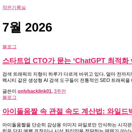
작은기록실
7월 2026
블로그
스타트업 CTO가 묻는 ‘ChatGPT 최적화
검색 트래픽의 지형이 하루가 다르게 바뀌고 있다. 얼마 전까지만
렉시티 같은 생성형 AI 검색 도구들이 전통적인 SEO 트래픽을
글쓴이
onlybacklink01
,
3주
전
블로그
아이돌움짤 속 관절 속도 계산법: 와일드
아이돌움짤을 단순히 감상용 이미지 파일로만 인식하는 시각은, 
립은 단지 예쁜 표정이나 시선 처리만을 전달하는 매체가 아닙니