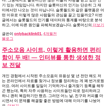
다. 그중에서도 슬롯머신은 많은 이들의 사랑을 받고 있는 인
기 있는 게임입니다. 하지만 슬롯머신의 인기는 단순히 그 재
미에서만 나오는 것이 아닙니다. 슬롯월드와 같은 플랫폼은 어
떤 이유로 이렇게 많은 사람들의 관심을 끌고 있을까요? 이번
글에서는 슬롯월드의 인기를 데이터와 통계를 바탕으로 분석
하고, 이에 따른 원인을 파헤쳐보겠습니다. 슬롯머신의
더보기
글쓴이
onlybacklink01
,
4개월
전
블로그
주소모음 사이트, 이렇게 활용하면 편리
함이 두 배! — 인터뷰를 통한 생생한 정
보 전달
개인 경험에서 시작된 주소모음의 유용성 몇 년 전만 해도 저
는 온라인에서 자료를 찾거나 정보를 정리하는 게 꽤 번거로웠
어요. 여러 사이트를 일일이 기억하거나 즐겨찾기 등록을 해두
곤 했는데, 특히 자주 사용하는 사이트들만 따로 정리하려고
하니 괜히 복잡하기만 했죠. 그러던 어느 날, 친구와 커피를 마
시면서 이 문제를 해결할 좋은 방법에 대해 이야기를 나눴어
요.
더보기