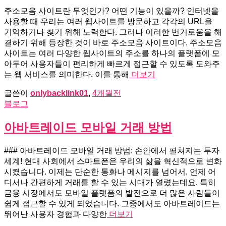
주소모음 사이트란 무엇인가? 어떤 기능이 있을까? 인터넷을
사용할 때 우리는 여러 웹사이트를 방문하고 각각의 URL을
기억하거나 찾기 위해 노력한다. 그러나 이러한 번거로움을 해
결하기 위해 등장한 것이 바로 주소모음 사이트이다. 주소모음
사이트는 여러 다양한 웹사이트의 주소를 하나의 플랫폼에 모
아두어 사용자들이 편리하게 빠르게 접근할 수 있도록 도와주
는 웹 서비스를 의미한다. 이를 통해
더보기
글쓴이
onlybacklink01
,
4개월
전
블로그
아바트레이드 모바일 거래 방법
### 아바트레이드 모바일 거래 방법: 손안에서 펼쳐지는 투자
세계! 현대 사회에서 스마트폰은 우리의 삶을 혁신적으로 변화
시켰습니다. 이제는 단순한 통화나 메시지를 넘어서, 언제 어
디서나 간편하게 거래를 할 수 있는 시대가 열렸는데요. 특히
금융 시장에서도 모바일 플랫폼의 발전으로 더 많은 사람들이
쉽게 접근할 수 있게 되었습니다. 그중에서도 아바트레이드는
뛰어난 사용자 경험과 다양한
더보기