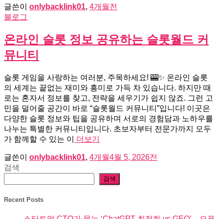
글쓴이
onlybacklink01
,
4개월
전
블로그
온라인 슬롯 정보 공유하는 슬롯월드 커
뮤니티
슬롯 게임을 사랑하는 여러분, 주목하세요! 🎰✨ 온라인 슬롯
의 세계는 끝없는 재미와 흥미로 가득 차 있습니다. 하지만 때
로는 혼자서 정보를 찾고, 전략을 세우기가 쉽지 않죠. 그런 고
민을 덜어줄 공간이 바로 “슬롯월드 커뮤니티”입니다! 이곳은
다양한 슬롯 정보와 팁을 공유하며 서로의 경험담과 노하우를
나누는 특별한 커뮤니티입니다. 초보자부터 전문가까지 모두
가 함께할 수 있는 이
더보기
글쓴이
onlybacklink01
,
4개월
4월 5, 2026
전
검색
검색
Recent Posts
스타트업 CTO가 묻는 ‘ChatGPT 최적화 vs GEO’ – 오픈