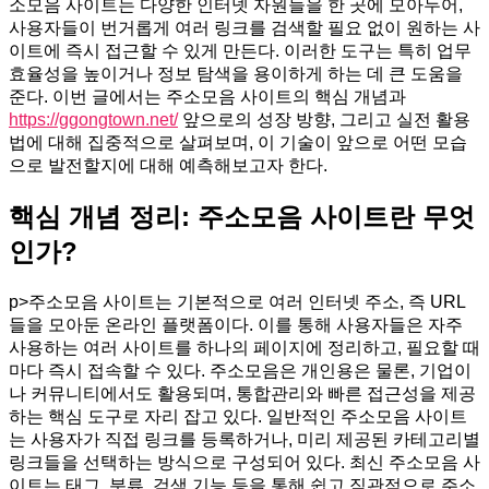
소모음 사이트는 다양한 인터넷 자원들을 한 곳에 모아두어,
사용자들이 번거롭게 여러 링크를 검색할 필요 없이 원하는 사
이트에 즉시 접근할 수 있게 만든다. 이러한 도구는 특히 업무
효율성을 높이거나 정보 탐색을 용이하게 하는 데 큰 도움을
준다. 이번 글에서는 주소모음 사이트의 핵심 개념과
https://ggongtown.net/
앞으로의 성장 방향, 그리고 실전 활용
법에 대해 집중적으로 살펴보며, 이 기술이 앞으로 어떤 모습
으로 발전할지에 대해 예측해보고자 한다.
핵심 개념 정리: 주소모음 사이트란 무엇
인가?
p>주소모음 사이트는 기본적으로 여러 인터넷 주소, 즉 URL
들을 모아둔 온라인 플랫폼이다. 이를 통해 사용자들은 자주
사용하는 여러 사이트를 하나의 페이지에 정리하고, 필요할 때
마다 즉시 접속할 수 있다. 주소모음은 개인용은 물론, 기업이
나 커뮤니티에서도 활용되며, 통합관리와 빠른 접근성을 제공
하는 핵심 도구로 자리 잡고 있다. 일반적인 주소모음 사이트
는 사용자가 직접 링크를 등록하거나, 미리 제공된 카테고리별
링크들을 선택하는 방식으로 구성되어 있다. 최신 주소모음 사
이트는 태그, 분류, 검색 기능 등을 통해 쉽고 직관적으로 주소