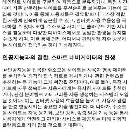
테인먼트 사이트를 구분하여 자동으로 분류하거나, 특정 시간
대에 자주 방문하는 사이트를 우선순위로 보여주는 기능이 도
입될 것이다. 이를 통해 사용자들은 필요할 때마다 가장 적합
한 자원에 신속하게 접근할 수 있고, 인터넷 사용 효율성을 극
대화할 수 있다. 또한, 주소모음 사이트는 클라우드 기반 서비
스를 활용하여 다양한 디바이스에서도 동일한 환경을 유지할
수 있게 하며, 이를 통해 언제 어디서나 편리하게 자주 방문하
는 사이트에 접속하는 것이 가능해진다.
인공지능과의 결합, 스마트 네비게이터의 탄생
p>인공지능을 접목한 주소모음 사이트는 사용자 행동 데이터
를 분석하여 최적의 접속 경로를 제시하거나, 관련 컨텐츠를
추천하는 등 기능이 크게 확장될 전망이다. 예를 들어, 특정 사
이트에 자주 접속하는 사용자에게는 유사한 사이트를 추천하
거나, 관심 분야별로 카테고리를 자동 생성하는 시스템이 도입
될 것이다. 이는 인터넷 사용의 효율성을 높이고, 사용자 경험
을 한층 향상시키는 중요한 기술 발전이다. 더 나아가, 주소모
음 사이트는 자동 동기화, 보안 강화, 맞춤 알림 기능 등을 통해
사용자에게 안전하고 편리한 서비스를 제공하는 미래 지향적
플랫폼으로 자리 잡을 것으로 기대된다.