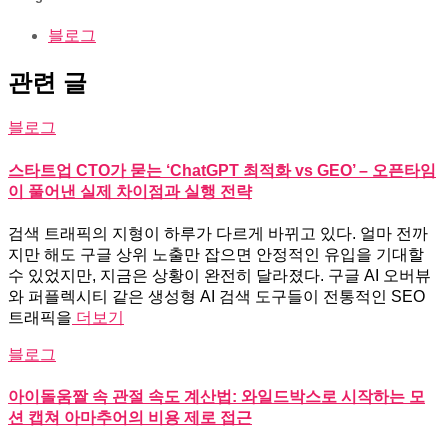
블로그
관련 글
블로그
스타트업 CTO가 묻는 ‘ChatGPT 최적화 vs GEO’ – 오픈타임
이 풀어낸 실제 차이점과 실행 전략
검색 트래픽의 지형이 하루가 다르게 바뀌고 있다. 얼마 전까
지만 해도 구글 상위 노출만 잡으면 안정적인 유입을 기대할
수 있었지만, 지금은 상황이 완전히 달라졌다. 구글 AI 오버뷰
와 퍼플렉시티 같은 생성형 AI 검색 도구들이 전통적인 SEO
트래픽을
더보기
블로그
아이돌움짤 속 관절 속도 계산법: 와일드박스로 시작하는 모
션 캡쳐 아마추어의 비용 제로 접근