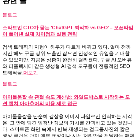
관련 글
블로그
스타트업 CTO가 묻는 ‘ChatGPT 최적화 vs GEO’ – 오픈타임
이 풀어낸 실제 차이점과 실행 전략
검색 트래픽의 지형이 하루가 다르게 바뀌고 있다. 얼마 전까
지만 해도 구글 상위 노출만 잡으면 안정적인 유입을 기대할
수 있었지만, 지금은 상황이 완전히 달라졌다. 구글 AI 오버뷰
와 퍼플렉시티 같은 생성형 AI 검색 도구들이 전통적인 SEO
트래픽을
더보기
블로그
아이돌움짤 속 관절 속도 계산법: 와일드박스로 시작하는 모
션 캡쳐 아마추어의 비용 제로 접근
아이돌움짤을 단순히 감상용 이미지 파일로만 인식하는 시각
은, 그 안에 담긴 엄청난 정보의 가치를 간과하고 있는 것입니
다. 스마트폰 화면 속에서 반복 재생되는 걸그룹사진의 짧은
영상 클립은 단지 예쁜 표정이나 시선 처리만을 전달하는 매체